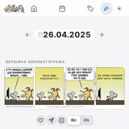
🌽
☀️
26.04.2025
ВЕРШИНА КИНЕМАТОГРАФА
RU
EN