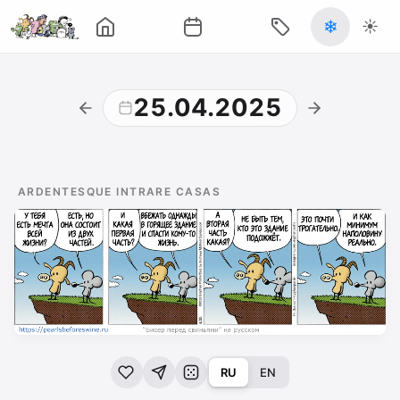
❄
☀️
25.04.2025
ARDENTESQUE INTRARE CASAS
RU
EN