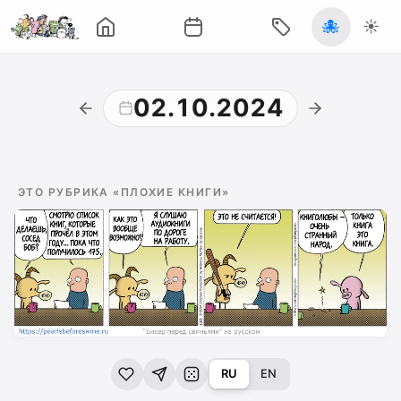
🐙
☀️
02.10.2024
ЭТО РУБРИКА «ПЛОХИЕ КНИГИ»
RU
EN