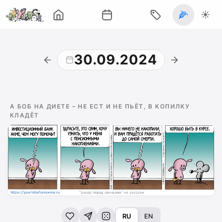
🌽
☀️
30.09.2024
А БОБ НА ДИЕТЕ – НЕ ЕСТ И НЕ ПЬЁТ, В КОПИЛКУ
КЛАДЁТ
RU
EN