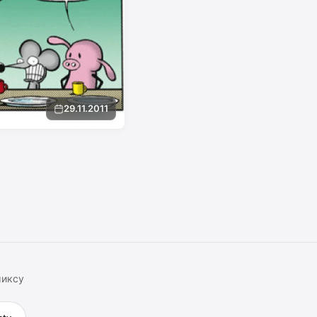
29.11.2011
миксу