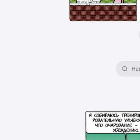
Поиск 