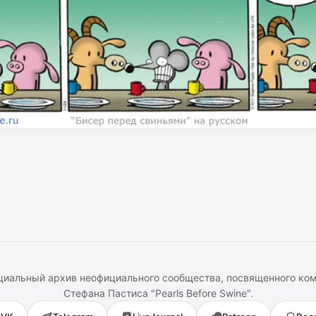
иальный архив неофициального сообщества, посвященного ко
Стефана Пастиса
"
Pearls Before Swine
".