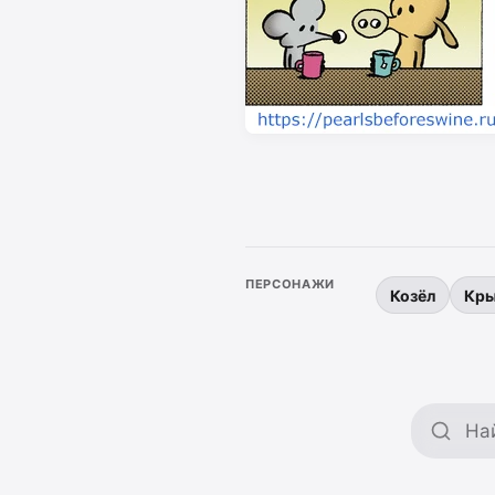
ПЕРСОНАЖИ
Козёл
Кр
Поиск 