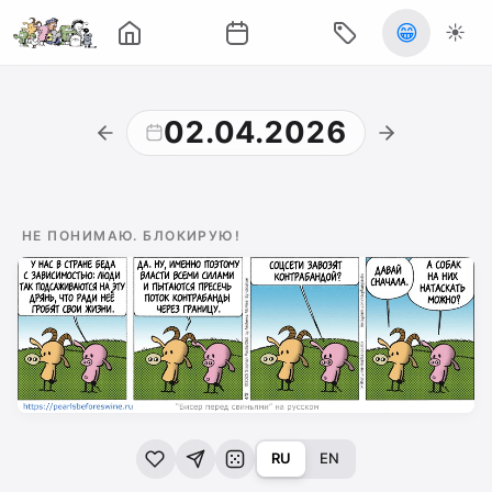
😁
☀️
02.04.2026
НЕ ПОНИМАЮ. БЛОКИРУЮ!
RU
EN