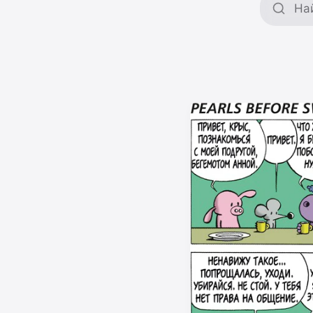
Поиск 