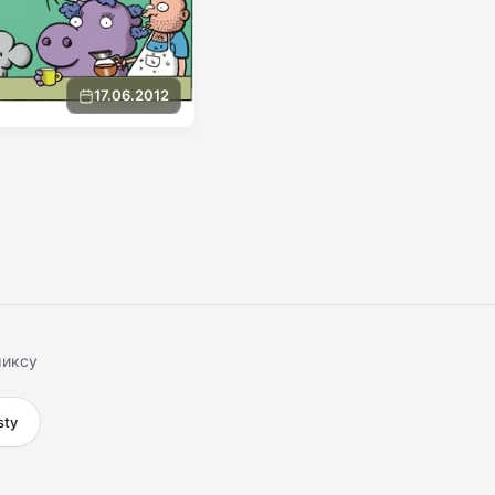
17.06.2012
миксу
sty