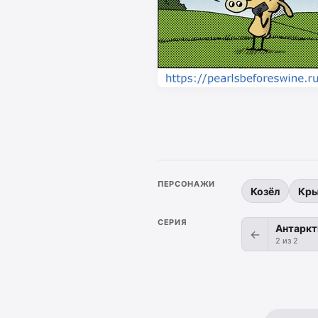
ПЕРСОНАЖИ
Козёл
Кр
СЕРИЯ
Антаркт
←
2 из 2