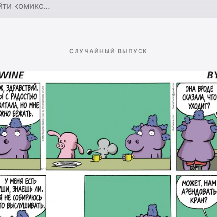
по архиву
СЛУЧАЙНЫЙ ВЫПУСК