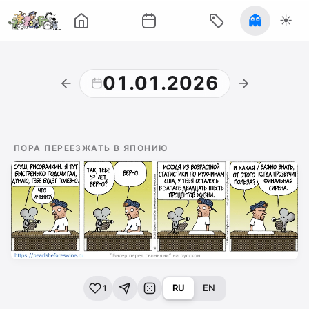
👻
☀️
01.01.2026
ПОРА ПЕРЕЕЗЖАТЬ В ЯПОНИЮ
RU
EN
1