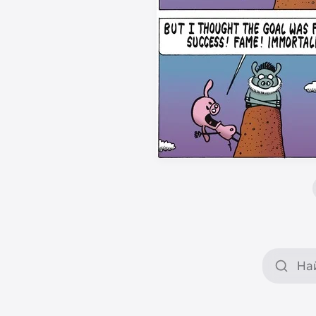
Поиск 