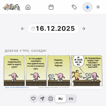
🌵
☀️
16.12.2025
ДОБРОЕ УТРО, СОСЕДИ!
RU
EN