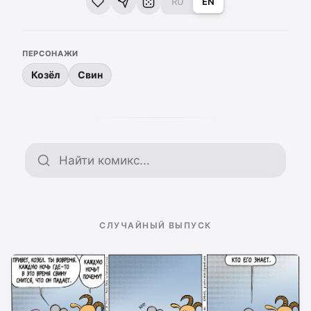
RU
EN
ПЕРСОНАЖИ
Козёл
Свин
Поиск по архиву
СЛУЧАЙНЫЙ ВЫПУСК