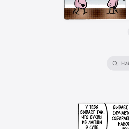
Поиск 