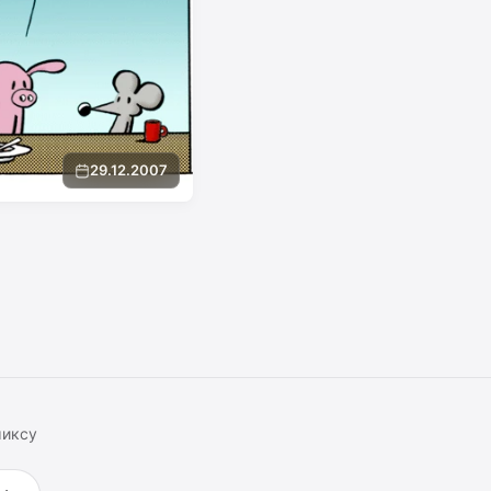
29.12.2007
миксу