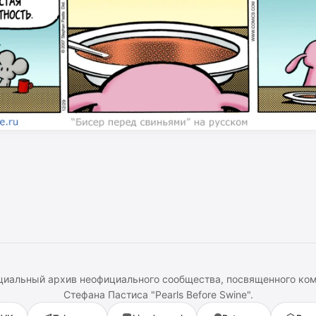
иальный архив неофициального сообщества, посвященного ко
Стефана Пастиса
"
Pearls Before Swine
".