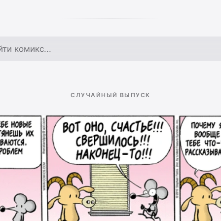
по архиву
СЛУЧАЙНЫЙ ВЫПУСК