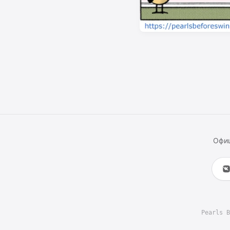
Офиц
Pearls B