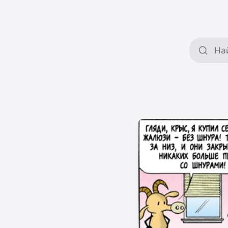
Поиск 