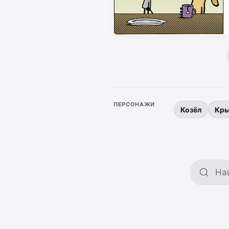
ПЕРСОНАЖИ
Козёл
Кр
Поиск 