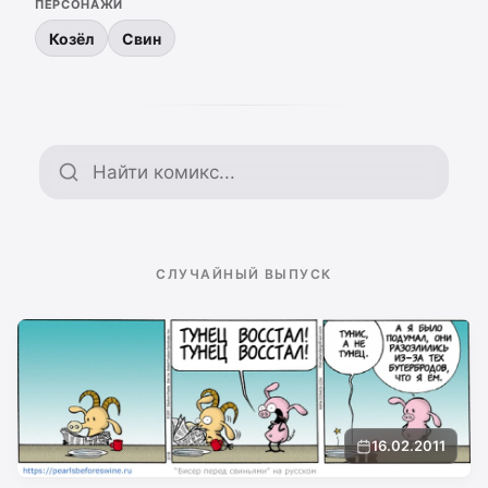
ПЕРСОНАЖИ
Козёл
Свин
Поиск по архиву
СЛУЧАЙНЫЙ ВЫПУСК
16.02.2011