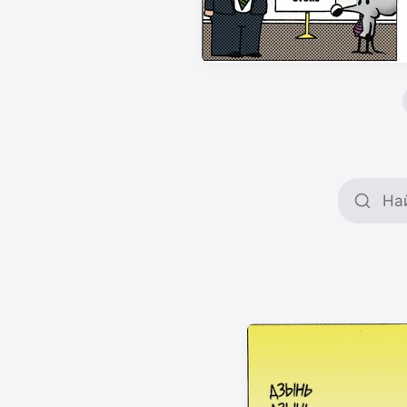
Поиск 