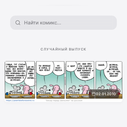
Поиск по архиву
СЛУЧАЙНЫЙ ВЫПУСК
02.01.2010