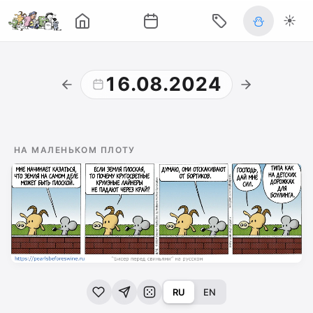
⛄
☀️
16.08.2024
НА МАЛЕНЬКОМ ПЛОТУ
RU
EN