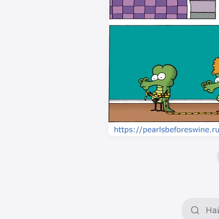
Поиск 