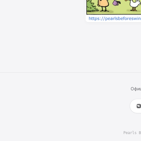
Офиц
Pearls B