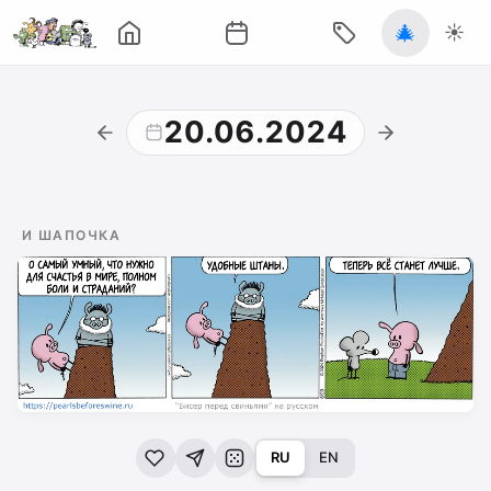
🎄
☀️
20.06.2024
И ШАПОЧКА
RU
EN