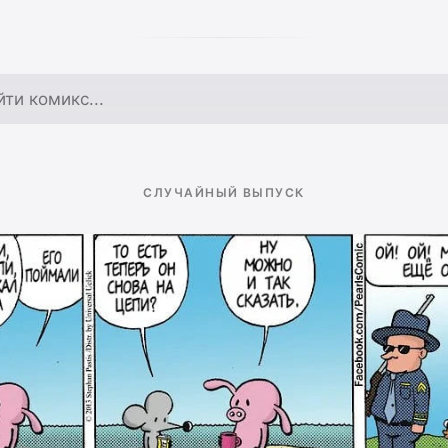
по архиву
СЛУЧАЙНЫЙ ВЫПУСК