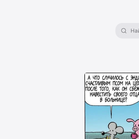
Поиск 