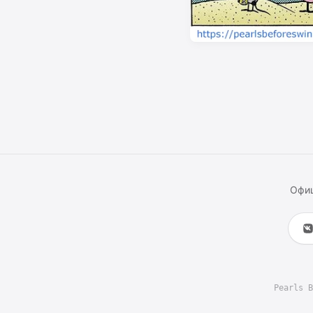
Офиц
Pearls B