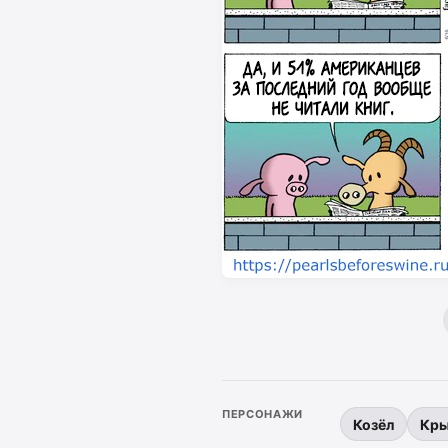
ПЕРСОНАЖИ
Козёл
Кр