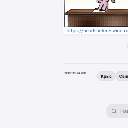
ПЕРСОНАЖИ
Крыс
Сви
Поиск 