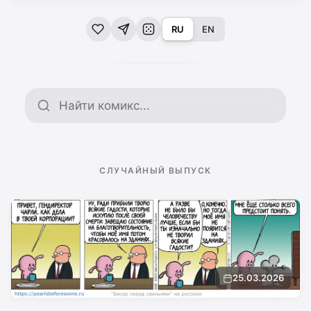
RU
EN
Поиск по архиву
СЛУЧАЙНЫЙ ВЫПУСК
25.03.2026