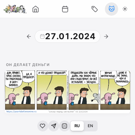
🐱
☀️
27.01.2024
ОН ДЕЛАЕТ ДЕНЬГИ
RU
EN