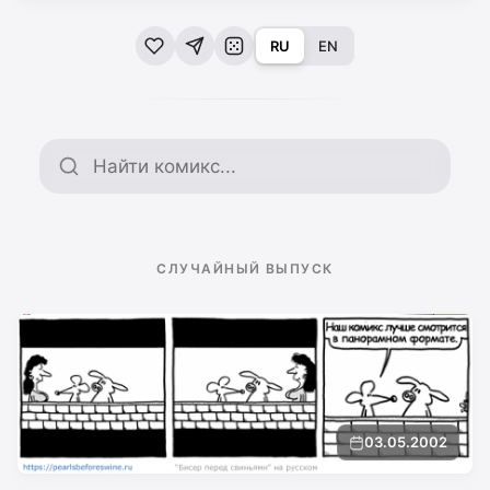
RU
EN
Поиск по архиву
СЛУЧАЙНЫЙ ВЫПУСК
03.05.2002