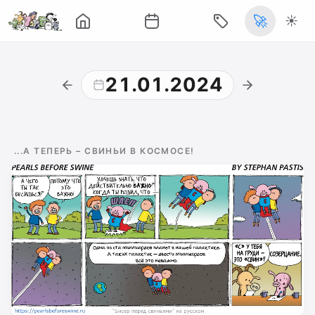
🚀
☀️
21.01.2024
...А ТЕПЕРЬ – CВИНЬИ В КОСМОСЕ!