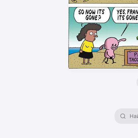
Поиск 