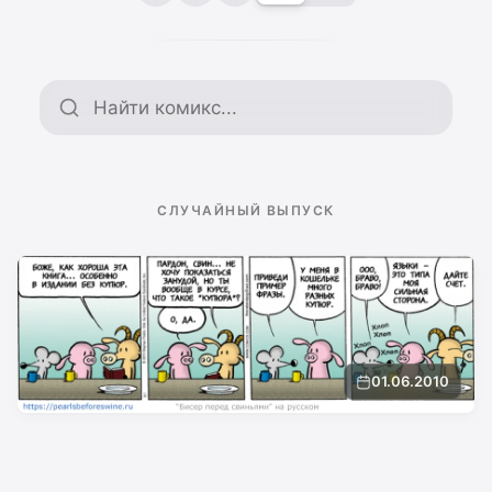
Поиск по архиву
СЛУЧАЙНЫЙ ВЫПУСК
01.06.2010