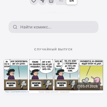
RU
EN
Поиск по архиву
СЛУЧАЙНЫЙ ВЫПУСК
03.01.2026