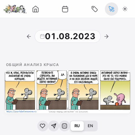
🚀
☀️
01.08.2023
ОБЩИЙ АНАЛИЗ КРЫСА
RU
EN