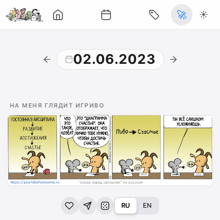
🚀
☀️
02.06.2023
НА МЕНЯ ГЛЯДИТ ИГРИВО
RU
EN