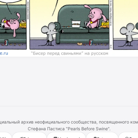
иальный архив неофициального сообщества, посвященного ко
Стефана Пастиса
"
Pearls Before Swine
".