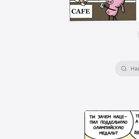
Поиск 