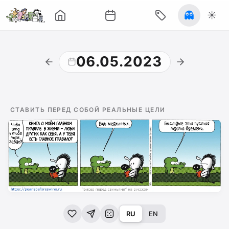
👻
☀️
06.05.2023
СТАВИТЬ ПЕРЕД СОБОЙ РЕАЛЬНЫЕ ЦЕЛИ
RU
EN