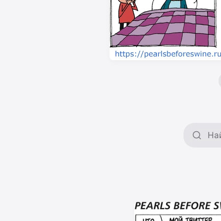
Поиск 