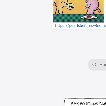
Поиск 