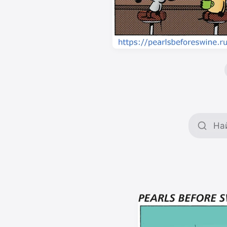
Поиск 