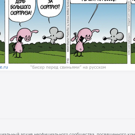
иальный архив неофициального сообщества, посвященного ко