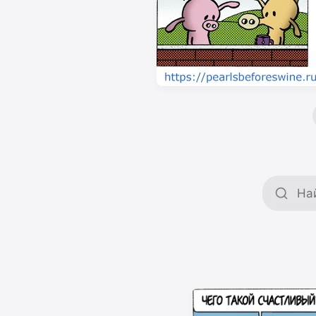
Поиск 